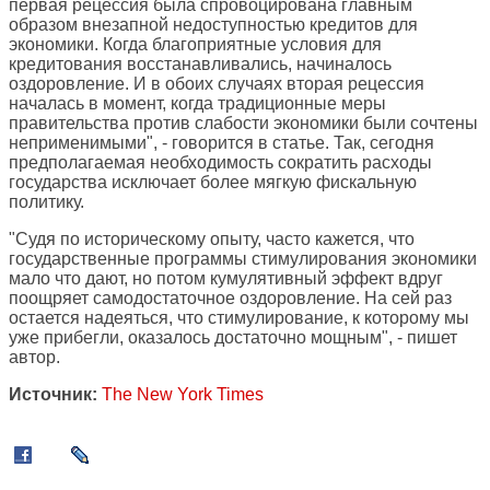
первая рецессия была спровоцирована главным
образом внезапной недоступностью кредитов для
экономики. Когда благоприятные условия для
кредитования восстанавливались, начиналось
оздоровление. И в обоих случаях вторая рецессия
началась в момент, когда традиционные меры
правительства против слабости экономики были сочтены
неприменимыми", - говорится в статье. Так, сегодня
предполагаемая необходимость сократить расходы
государства исключает более мягкую фискальную
политику.
"Судя по историческому опыту, часто кажется, что
государственные программы стимулирования экономики
мало что дают, но потом кумулятивный эффект вдруг
поощряет самодостаточное оздоровление. На сей раз
остается надеяться, что стимулирование, к которому мы
уже прибегли, оказалось достаточно мощным", - пишет
автор.
Источник:
The New York Times