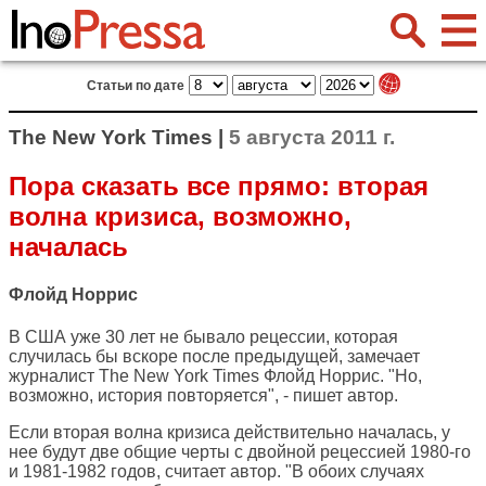
Статьи по дате
The New York Times |
5 августа 2011 г.
Пора сказать все прямо: вторая
волна кризиса, возможно,
началась
Флойд Норрис
В США уже 30 лет не бывало рецессии, которая
случилась бы вскоре после предыдущей, замечает
журналист
The New York Times
Флойд Норрис. "Но,
возможно, история повторяется", - пишет автор.
Если вторая волна кризиса действительно началась, у
нее будут две общие черты с двойной рецессией 1980-го
и 1981-1982 годов, считает автор. "В обоих случаях