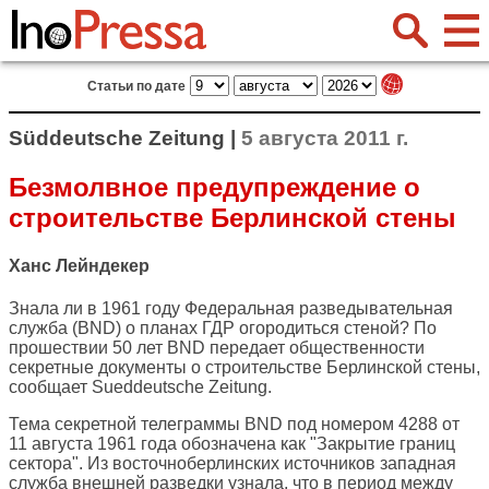
Статьи по дате
Süddeutsche Zeitung |
5 августа 2011 г.
Безмолвное предупреждение о
строительстве Берлинской стены
Ханс Лейндекер
Знала ли в 1961 году Федеральная разведывательная
служба (BND) о планах ГДР огородиться стеной? По
прошествии 50 лет BND передает общественности
секретные документы о строительстве Берлинской стены,
сообщает
Sueddeutsche Zeitung
.
Тема секретной телеграммы BND под номером 4288 от
11 августа 1961 года обозначена как "Закрытие границ
сектора". Из восточноберлинских источников западная
служба внешней разведки узнала, что в период между