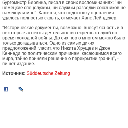
бургомистр Берлина, писал в своих воспоминаниях: "ни
немецкие спецслужбы, ни службы разведки союзников не
намекнули мне". Кажется, что подготовку оцепления
удалось полностью скрыть, отмечает Ханс Лейндекер.
"Исторические документы, возможно, внесут ясность и в
некоторые аспекты деятельности секретных служб во
время холодной войны. До сих пор о многом можно было
только догадываться. Одно из самых диких
предположений гласит, что Никита Хрущев и Джон
Кеннеди по политическим причинам, касающимся всего
мира, тайно приняли решение о перекрытии границ", -
пишет издание.
Источник:
Süddeutsche Zeitung