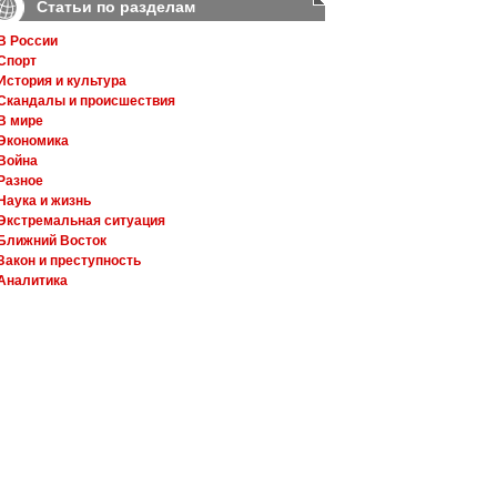
Статьи по разделам
В России
Спорт
История и культура
Скандалы и происшествия
В мире
Экономика
Война
Разное
Наука и жизнь
Экстремальная ситуация
Ближний Восток
Закон и преступность
Аналитика