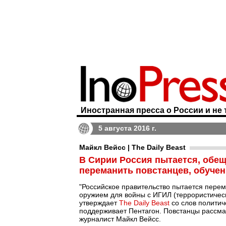
Иностранная пресса о России и не 
5 августа 2016 г.
Майкл Вейсс | The Daily Beast
В Сирии Россия пытается, обе
переманить повстанцев, обуч
"Российское правительство пытается перем
оружием для войны с ИГИЛ (террористичес
утверждает
The Daily Beast
со слов политич
поддерживает Пентагон. Повстанцы рассма
журналист Майкл Вейсс.