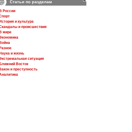
Статьи по разделам
В России
Спорт
История и культура
Скандалы и происшествия
В мире
Экономика
Война
Разное
Наука и жизнь
Экстремальная ситуация
Ближний Восток
Закон и преступность
Аналитика