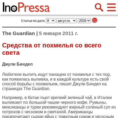
Статьи по дате
The Guardian |
5 января 2011 г.
Средства от похмелья со всего
света
Джули Биндел
Любители выпить ищут панацею от похмелья с тех пор,
как появилась выпивка, и в каждой культуре есть свой
способ борьбы с похмельем, пишет Джули Биндел на
страницах
The Guardian
.
Например, в Китае пьют крепкий зеленый чай, в Италии
выпивают по большой чашке черного кофе. Румыны,
мексиканцы и турки рекомендуют жирный соленый суп из
потрохов с чесноком и сметаной. Американцы
предпочитают сырое яйцо с томатным соком и уксусным