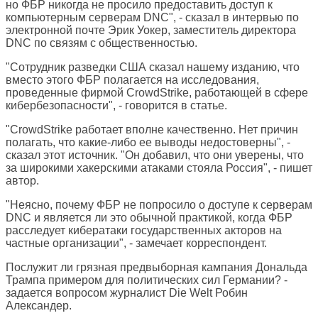
но ФБР никогда не просило предоставить доступ к
компьютерным серверам DNC", - сказал в интервью по
электронной почте Эрик Уокер, заместитель директора
DNC по связям с общественностью.
"Сотрудник разведки США сказал нашему изданию, что
вместо этого ФБР полагается на исследования,
проведенные фирмой CrowdStrike, работающей в сфере
кибербезопасности", - говорится в статье.
"CrowdStrike работает вполне качественно. Нет причин
полагать, что какие-либо ее выводы недостоверны", -
сказал этот источник. "Он добавил, что они уверены, что
за широкими хакерскими атаками стояла Россия", - пишет
автор.
"Неясно, почему ФБР не попросило о доступе к серверам
DNC и является ли это обычной практикой, когда ФБР
расследует кибератаки государственных акторов на
частные организации", - замечает корреспондент.
Послужит ли грязная предвыборная кампания Дональда
Трампа примером для политических сил Германии? -
задается вопросом журналист
Die Welt
Робин
Александер.