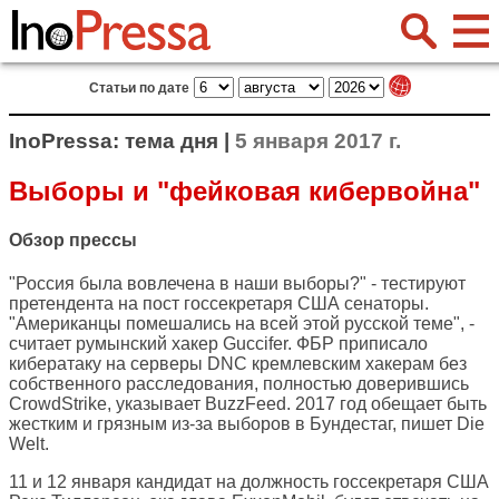
Статьи по дате
InoPressa: тема дня |
5 января 2017 г.
Выборы и "фейковая кибервойна"
Обзор прессы
"Россия была вовлечена в наши выборы?" - тестируют
претендента на пост госсекретаря США сенаторы.
"Американцы помешались на всей этой русской теме", -
считает румынский хакер Guccifer. ФБР приписало
кибератаку на серверы DNC кремлевским хакерам без
собственного расследования, полностью доверившись
CrowdStrike, указывает BuzzFeed. 2017 год обещает быть
жестким и грязным из-за выборов в Бундестаг, пишет Die
Welt.
11 и 12 января кандидат на должность госсекретаря США