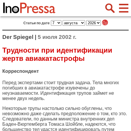
Статьи по дате
Der Spiegel |
5 июля 2002 г.
Трудности при идентификации
жертв авиакатастрофы
Корреспондент
Перед экспертами стоит трудная задача. Тела многих
погибших в авиакатастрофе изувечены до
неузнаваемости. Идентификация трупов займет не
менее двух недель.
Некоторые трупы настолько сильно обуглены, что
невозможно даже сделать предположение о том, кто это.
Следователи, по данным министра внутренних дел
Баден-Вюртемберга Томаса Шойбле, надеются, что
большинство тел удастся идентифицировать путем