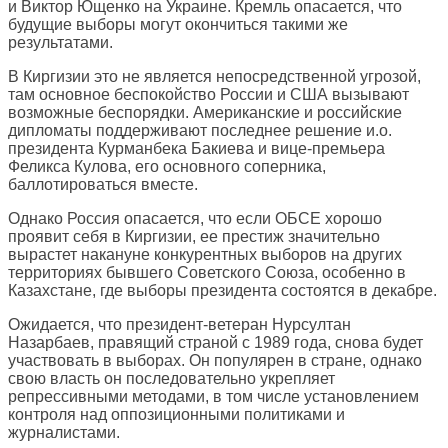
и Виктор Ющенко на Украине. Кремль опасается, что
будущие выборы могут окончиться такими же
результатами.
В Киргизии это не является непосредственной угрозой,
там основное беспокойство России и США вызывают
возможные беспорядки. Американские и российские
дипломаты поддерживают последнее решение и.о.
президента Курманбека Бакиева и вице-премьера
Феликса Кулова, его основного соперника,
баллотироваться вместе.
Однако Россия опасается, что если ОБСЕ хорошо
проявит себя в Киргизии, ее престиж значительно
вырастет накануне конкурентных выборов на других
территориях бывшего Советского Союза, особенно в
Казахстане, где выборы президента состоятся в декабре.
Ожидается, что президент-ветеран Нурсултан
Назарбаев, правящий страной с 1989 года, снова будет
участвовать в выборах. Он популярен в стране, однако
свою власть он последовательно укрепляет
репрессивными методами, в том числе установлением
контроля над оппозиционными политиками и
журналистами.