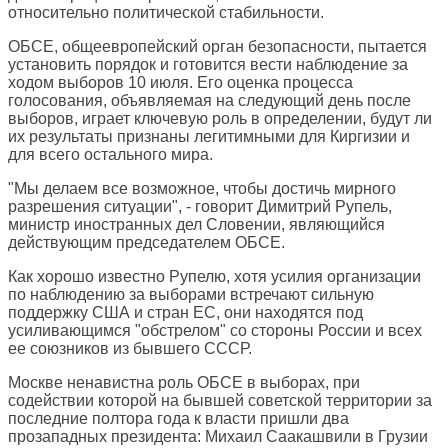
относительно политической стабильности.
ОБСЕ, общеевропейский орган безопасности, пытается
установить порядок и готовится вести наблюдение за
ходом выборов 10 июля. Его оценка процесса
голосования, объявляемая на следующий день после
выборов, играет ключевую роль в определении, будут ли
их результаты признаны легитимными для Киргизии и
для всего остального мира.
"Мы делаем все возможное, чтобы достичь мирного
разрешения ситуации", - говорит Димитрий Рупель,
министр иностранных дел Словении, являющийся
действующим председателем ОБСЕ.
Как хорошо известно Рупелю, хотя усилия организации
по наблюдению за выборами встречают сильную
поддержку США и стран ЕС, они находятся под
усиливающимся "обстрелом" со стороны России и всех
ее союзников из бывшего СССР.
Москве ненавистна роль ОБСЕ в выборах, при
содействии которой на бывшей советской территории за
последние полтора года к власти пришли два
прозападных президента: Михаил Саакашвили в Грузии