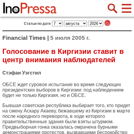
Статьи по дате
Financial Times |
5 июля 2005 г.
Голосование в Киргизии ставит в
центр внимания наблюдателей
Стэфан Уэгстил
ОБСЕ ждет суровое испытание во время следующих
президентских выборов в Киргизии: под наблюдением
будет не только Киргизия, но и ОБСЕ.
Бывшая советская республика выбирает того, кто придет
на смену Аскару Акаеву, бежавшему из Киргизии в марте
после народного переворота, в ходе которого
правительственные здания были взяты штурмом.
Предвыборная гонка оказалась омрачена бурными
демонстрациями протестов, вызвавшими беспокойство