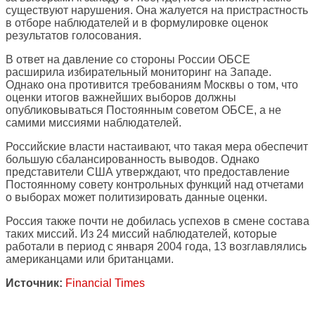
существуют нарушения. Она жалуется на пристрастность
в отборе наблюдателей и в формулировке оценок
результатов голосования.
В ответ на давление со стороны России ОБСЕ
расширила избирательный мониторинг на Западе.
Однако она противится требованиям Москвы о том, что
оценки итогов важнейших выборов должны
опубликовываться Постоянным советом ОБСЕ, а не
самими миссиями наблюдателей.
Российские власти настаивают, что такая мера обеспечит
большую сбалансированность выводов. Однако
представители США утверждают, что предоставление
Постоянному совету контрольных функций над отчетами
о выборах может политизировать данные оценки.
Россия также почти не добилась успехов в смене состава
таких миссий. Из 24 миссий наблюдателей, которые
работали в период с января 2004 года, 13 возглавлялись
американцами или британцами.
Источник:
Financial Times