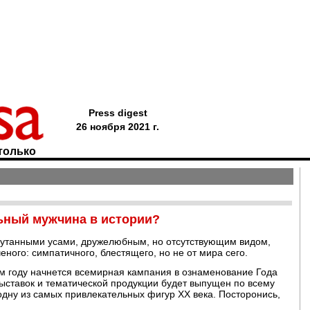
Press digest
26 ноября 2021 г.
только
ьный мужчина в истории?
спутанными усами, дружелюбным, но отсутствующим видом,
еного: симпатичного, блестящего, но не от мира сего.
ем году начнется всемирная кампания в ознаменование Года
ыставок и тематической продукции будет выпущен по всему
 одну из самых привлекательных фигур XX века. Посторонись,