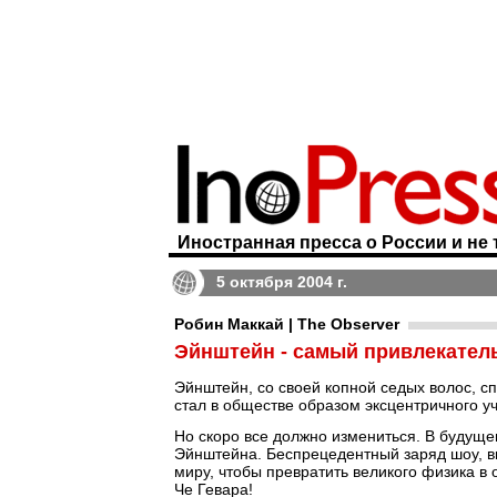
Иностранная пресса о России и не 
5 октября 2004 г.
Робин Маккай | The Observer
Эйнштейн - самый привлекател
Эйнштейн, со своей копной седых волос, 
стал в обществе образом эксцентричного уч
Но скоро все должно измениться. В будущ
Эйнштейна. Беспрецедентный заряд шоу, в
миру, чтобы превратить великого физика в
Че Гевара!