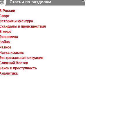
Статьи по разделам
В России
Спорт
История и культура
Скандалы и происшествия
В мире
Экономика
Война
Разное
Наука и жизнь
Экстремальная ситуация
Ближний Восток
Закон и преступность
Аналитика