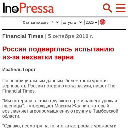
Статьи по дате
Financial Times |
5 октября 2010 г.
Россия подверглась испытанию
из-за нехватки зерна
Изабель Горст
По неофициальным данным, более трети урожая
зерновых в России потеряно из-за засухи, пишет
The
Financial Times
.
"Мы потеряли в этом году около трети нашего урожая
пшеницы", - утверждает Максим Жалнин, который
возглавляет агропромышленную группу в Тамбовской
области.
"Однако, несмотря на то, что катастрофа с урожаем и