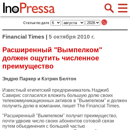
Статьи по дате
Financial Times |
5 октября 2010 г.
Расширенный "Вымпелком"
должен ощутить численное
преимущество
Эндрю Паркер и Кэтрин Белтон
Известный египетский предприниматель Наджиб
Савирис согласился вложить большую долю своих
телекоммуникационных активов в "Вымпелком" и должен
получить долю в компании, пишет
The Financial Times
.
"Расширенный "Вымпелком" получит преимущество,
почти удвоив число своих абонентов сотовой связи
путем объединения с большей частью