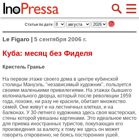
Статьи по дате
Le Figaro |
5 сентября 2006 г.
Куба: месяц без Фиделя
Кристель Гранье
На первом этаже своего дома в центре кубинской
столицы Мануэль, "независимый художник", пользуется
своими маленькими привилегиями. На этажах бывшего
колониального дворца, который после революции 1959
года, похоже, ни разу не красили, обитает множество
семей. Они живут и на лестничных клетках, и на
балконах. У 30-летнего художника здесь своя мастерская,
стены которой увешаны картинами. Это идеальное место
для приема иностранных туристов, покупающих его
произведения за валюту, к тому же здесь он может
говорить откровенно, не боясь посторонних ушей.