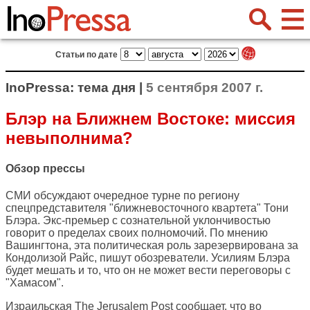
Статьи по дате
InoPressa: тема дня |
5 сентября 2007 г.
Блэр на Ближнем Востоке: миссия
невыполнима?
Обзор прессы
СМИ обсуждают очередное турне по региону
спецпредставителя "ближневосточного квартета" Тони
Блэра. Экс-премьер с сознательной уклончивостью
говорит о пределах своих полномочий. По мнению
Вашингтона, эта политическая роль зарезервирована за
Кондолизой Райс, пишут обозреватели. Усилиям Блэра
будет мешать и то, что он не может вести переговоры с
"Хамасом".
Израильская
The Jerusalem Post
сообщает, что во