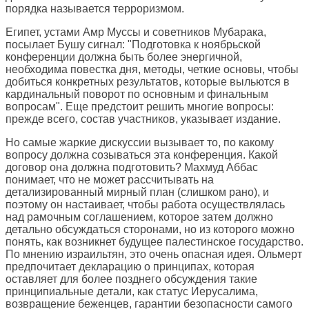
порядка называется терроризмом.
Египет, устами Амр Муссы и советников Мубарака,
посылает Бушу сигнал: "Подготовка к ноябрьской
конференции должна быть более энергичной,
необходима повестка дня, методы, четкие основы, чтобы
добиться конкретных результатов, которые выльются в
кардинальный поворот по основным и финальным
вопросам". Еще предстоит решить многие вопросы:
прежде всего, состав участников, указывает издание.
Но самые жаркие дискуссии вызывает то, по какому
вопросу должна созываться эта конференция. Какой
договор она должна подготовить? Махмуд Аббас
понимает, что не может рассчитывать на
детализированный мирный план (слишком рано), и
поэтому он настаивает, чтобы работа осуществлялась
над рамочным соглашением, которое затем должно
детально обсуждаться сторонами, но из которого можно
понять, как возникнет будущее палестинское государство.
По мнению израильтян, это очень опасная идея. Ольмерт
предпочитает декларацию о принципах, которая
оставляет для более позднего обсуждения такие
принципиальные детали, как статус Иерусалима,
возвращение беженцев, гарантии безопасности самого