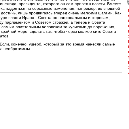
инежада, президента, которого он сам привел к власти. Вместе
пока надеяться на серьезные изменения, например, во внешней
 достичь, лишь продвигаясь вперед очень мелкими шагами. Как
ктуре власти Ирана - Совета по национальным интересам,
у парламентом и Советом стражей, а теперь и Совета
ли самым влиятельным человеком за кулисами до поражения,
крайней мере, сделать так, чтобы через мелкое сито Совета
атов.
 Если, конечно, ущерб, который за это время нанесли самые
ал необратимым.