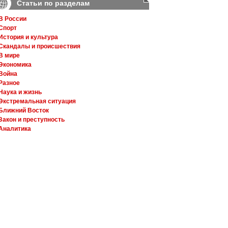
Статьи по разделам
В России
Спорт
История и культура
Скандалы и происшествия
В мире
Экономика
Война
Разное
Наука и жизнь
Экстремальная ситуация
Ближний Восток
Закон и преступность
Аналитика