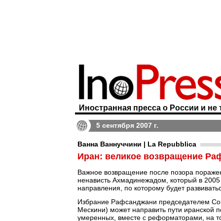
Иностранная пресса о России и не 
5 сентября 2007 г.
Ванна Ваннуччини | La Repubblica
Иран: великое возвращение Ра
Важное возвращение после позора поражен
ненависть Ахмадинежадом, который в 2005 г
направления, по которому будет развивать
Избрание Рафсанджани председателем Сове
Мескини) может направить пути иранской 
умеренных, вместе с реформаторами, на то