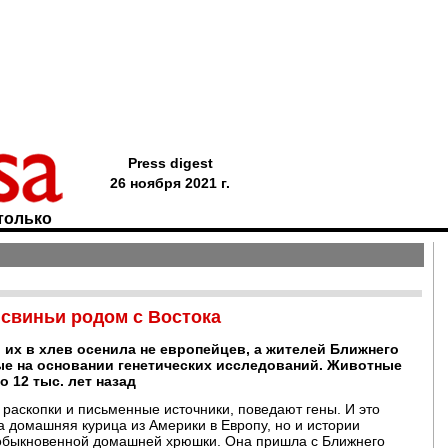
Press digest
26 ноября 2021 г.
только
свиньи родом с Востока
 их в хлев осенила не европейцев, а жителей Ближнего
ые на основании генетических исследований. Животные
 12 тыс. лет назад
 раскопки и письменные источники, поведают гены. И это
а домашняя курица из Америки в Европу, но и истории
 обыкновенной домашней хрюшки. Она пришла с Ближнего