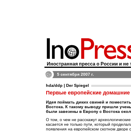
Иностранная пресса о России и не 
5 сентября 2007 г.
hda/ddp | Der Spiegel
Первые европейские домашние 
Идея поймать диких свиней и поместить
Востока. К такому выводу пришли учен
были завезены в Европу с Востока около
О том, о чем не расскажут археологические
касается не только пути, который проделал
появления на европейском скотном дворе