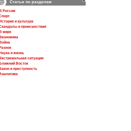
Статьи по разделам
В России
Спорт
История и культура
Скандалы и происшествия
В мире
Экономика
Война
Разное
Наука и жизнь
Экстремальная ситуация
Ближний Восток
Закон и преступность
Аналитика