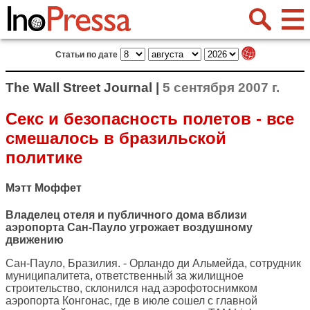
Статьи по дате
The Wall Street Journal |
5 сентября 2007 г.
Секс и безопасность полетов - все
смешалось в бразильской
политике
Мэтт Моффет
Владелец отеля и публичного дома вблизи
аэропорта Сан-Пауло угрожает воздушному
движению
Сан-Пауло, Бразилия. - Орландо ди Альмейда, сотрудник
муниципалитета, ответственный за жилищное
строительство, склонился над аэрофотоснимком
аэропорта Конгонас, где в июле сошел с главной