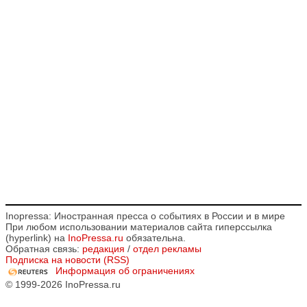
Inopressa: Иностранная пресса о событиях в России и в мире
При любом использовании материалов сайта гиперссылка
(hyperlink) на
InoPressa.ru
обязательна.
Обратная связь:
редакция
/
отдел рекламы
Подписка на новости (RSS)
Информация об ограничениях
© 1999-2026 InoPressa.ru