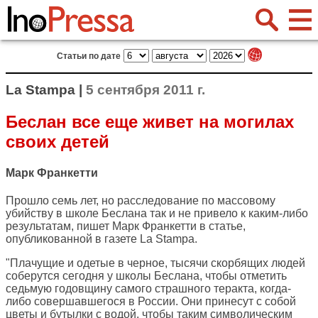
Статьи по дате
La Stampa |
5 сентября 2011 г.
Беслан все еще живет на могилах
своих детей
Марк Франкетти
Прошло семь лет, но расследование по массовому
убийству в школе Беслана так и не привело к каким-либо
результатам, пишет Марк Франкетти в статье,
опубликованной в газете
La Stampa
.
"Плачущие и одетые в черное, тысячи скорбящих людей
соберутся сегодня у школы Беслана, чтобы отметить
седьмую годовщину самого страшного теракта, когда-
либо совершавшегося в России. Они принесут с собой
цветы и бутылки с водой, чтобы таким символическим