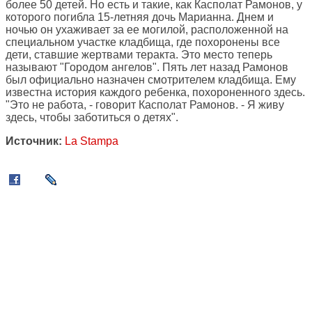
более 50 детей. Но есть и такие, как Касполат Рамонов, у
которого погибла 15-летняя дочь Марианна. Днем и
ночью он ухаживает за ее могилой, расположенной на
специальном участке кладбища, где похоронены все
дети, ставшие жертвами теракта. Это место теперь
называют "Городом ангелов". Пять лет назад Рамонов
был официально назначен смотрителем кладбища. Ему
известна история каждого ребенка, похороненного здесь.
"Это не работа, - говорит Касполат Рамонов. - Я живу
здесь, чтобы заботиться о детях".
Источник:
La Stampa