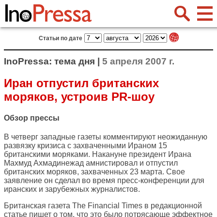
Статьи по дате
InoPressa: тема дня |
5 апреля 2007 г.
Иран отпустил британских
моряков, устроив PR-шоу
Обзор прессы
В четверг западные газеты комментируют неожиданную
развязку кризиса с захваченными Ираном 15
британскими моряками. Накануне президент Ирана
Махмуд Ахмадинежад амнистировал и отпустил
британских моряков, захваченных 23 марта. Свое
заявление он сделал во время пресс-конференции для
иранских и зарубежных журналистов.
Британская газета
The Financial Times
в редакционной
статье пишет о том, что это было потрясающе эффектное