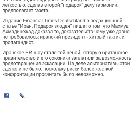
легкостью, сделав второй "подарок" делу гармонии,
предполагает газета.
Издание
Financial Times Deutschland
в редакционной
статье "Иран. Подарок злодея" пишет о том, что Махмуд
Ахмадинежад доказал то, доказательств чему уже давно
не требовалось: иранский президент - хитрый тактик и
пропагандист.
Иранское PR-шоу стало той ценой, которую британское
правительство и его союзники заплатили за возможность
предотвращения эскалации. На деле альтернативы этой
сделке и не было, поскольку риски более жесткой
конфронтации просчитать было невозможно.