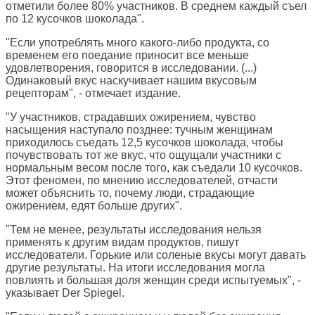
отметили более 80% участников. В среднем каждый съел
по 12 кусочков шоколада".
"Если употреблять много какого-либо продукта, со
временем его поедание приносит все меньше
удовлетворения, говорится в исследовании. (...)
Одинаковый вкус наскучивает нашим вкусовым
рецепторам", - отмечает издание.
"У участников, страдавших ожирением, чувство
насыщения наступало позднее: тучным женщинам
приходилось съедать 12,5 кусочков шоколада, чтобы
почувствовать тот же вкус, что ощущали участники с
нормальным весом после того, как съедали 10 кусочков.
Этот феномен, по мнению исследователей, отчасти
может объяснить то, почему люди, страдающие
ожирением, едят больше других".
"Тем не менее, результаты исследования нельзя
применять к другим видам продуктов, пишут
исследователи. Горькие или соленые вкусы могут давать
другие результаты. На итоги исследования могла
повлиять и большая доля женщин среди испытуемых", -
указывает Der Spiegel.