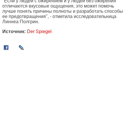
"Если у людей с ожирением и у людей без ожирения
отличаются вкусовые ощущения, это может помочь
лучше понять причины полноты и разработать способы
ее предотвращения", - отметила исследовательница
Линнеа Полгрин.
Источник:
Der Spiegel