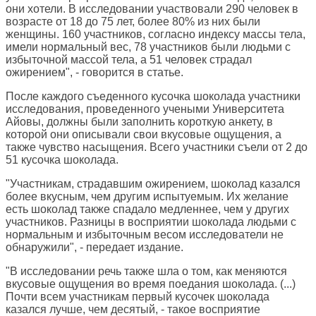
они хотели. В исследовании участвовали 290 человек в
возрасте от 18 до 75 лет, более 80% из них были
женщины. 160 участников, согласно индексу массы тела,
имели нормальный вес, 78 участников были людьми с
избыточной массой тела, а 51 человек страдал
ожирением", - говорится в статье.
После каждого съеденного кусочка шоколада участники
исследования, проведенного учеными Университета
Айовы, должны были заполнить короткую анкету, в
которой они описывали свои вкусовые ощущения, а
также чувство насыщения. Всего участники съели от 2 до
51 кусочка шоколада.
"Участникам, страдавшим ожирением, шоколад казался
более вкусным, чем другим испытуемым. Их желание
есть шоколад также спадало медленнее, чем у других
участников. Разницы в восприятии шоколада людьми с
нормальным и избыточным весом исследователи не
обнаружили", - передает издание.
"В исследовании речь также шла о том, как меняются
вкусовые ощущения во время поедания шоколада. (...)
Почти всем участникам первый кусочек шоколада
казался лучше, чем десятый, - такое восприятие