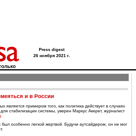
Press digest
26 ноября 2021 г.
только
смеяться и в России
х является примером того, как политика действует в случаях
 для стабилизации системы, уверен Маркус Акерет, журналист
g
.
 был особенно легкой жертвой. Будучи аутсайдером, он не мог
т.