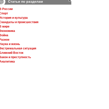
Статьи по разделам
В России
Спорт
История и культура
Скандалы и происшествия
В мире
Экономика
Война
Разное
Наука и жизнь
Экстремальная ситуация
Ближний Восток
Закон и преступность
Аналитика