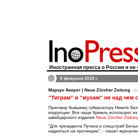
Иностранная пресса о России и не 
5 февраля 2018 г.
Маркус Акерет | Neue Zürcher Zeitung
"Тиграм" и "мухам" не над чем 
Приговор бывшему губернатору Никите Белы
коррупции. Все чаще Кремль использует их
швейцарского издания
Neue Zürcher Zeitun
"Для президента Путина и спецслужб Белых
надеяться на протекцию", - пишет журналис