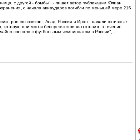
раница, с другой - бомбы", - пишет автор публикации Юлиан
охранения, с начала авиаударов погибли по меньшей мере 216
сии трое союзников - Асад, Россия и Иран - начали активные
, которую они могли беспрепятственно готовить в течение
чайно совпало с футбольным чемпионатом в России", -