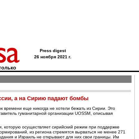
Press digest
26 ноября 2021 г.
только
ссии, а на Сирию падают бомбы
ок времени еще никогда не хотели бежать из Сирии. Это
авитель гуманитарной организации UOSSM, описывая
.
и, которую осуществляет сирийский режим при поддержке
ормирований, из региона стремятся вырваться не менее 271
ордания и Израиль не открывают для них свои границы. Им