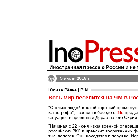
Иностранная пресса о России и не 
5 июля 2018 г.
Юлиан Рёпке | Bild
Весь мир веселится на ЧМ в Ро
"Столько людей в такой короткий промежут
катастрофа", - заявил в беседе с
Bild
предст
ситуацию в провинции Дераа на юге Сирии
"Начиная с 22 июня из-за военной операци
российских ВКС и иранских вооруженных ф
тыс. человек. Они находятся в ловушке: И