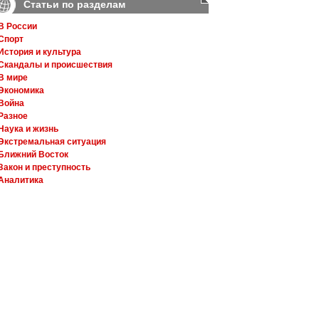
Статьи по разделам
В России
Спорт
История и культура
Скандалы и происшествия
В мире
Экономика
Война
Разное
Наука и жизнь
Экстремальная ситуация
Ближний Восток
Закон и преступность
Аналитика