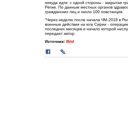
некуда идти: с одной стороны - закрытая г
Рёпке. По данным местных органов здраво
гражданских лиц и около 100 повстанцев.
"Через неделю после начала ЧМ-2018 в Рос
военные действия на юге Сирии - операцию
последних месяцев и начало которой неслу
передает автор.
Источник:
Bild