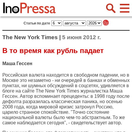
Статьи по дате
The New York Times |
5 июня 2012 г.
В то время как рубль падает
Маша Гессен
Российская валюта находится в свободном падении, но в
Москве это незаметно - ни очередей в банках и обменных
пунктах, ни шумных обсуждений в соцсетях, удивляется в
блоге на сайте
The New York Times
журналистка Маша
Гессен. Автор вспоминает прецеденты: в 1998 году после
дефолта разразилась классическая паника, но осенью
2008 года, когда мировой кризис затронул Россию,
царило странное спокойствие. "Точно состояние
национальной валюты было чем-то абстрактным. То же
самое наблюдается сегодня", - свидетельствует автор.