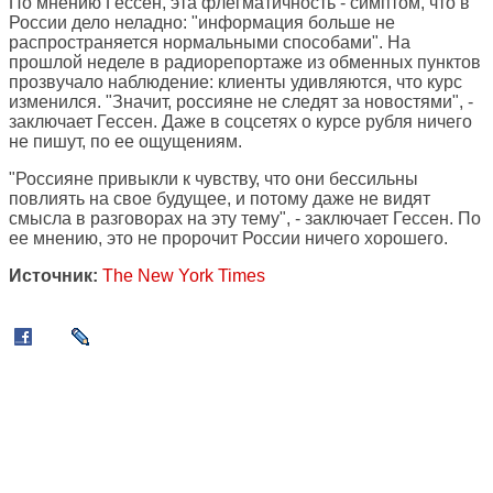
По мнению Гессен, эта флегматичность - симптом, что в
России дело неладно: "информация больше не
распространяется нормальными способами". На
прошлой неделе в радиорепортаже из обменных пунктов
прозвучало наблюдение: клиенты удивляются, что курс
изменился. "Значит, россияне не следят за новостями", -
заключает Гессен. Даже в соцсетях о курсе рубля ничего
не пишут, по ее ощущениям.
"Россияне привыкли к чувству, что они бессильны
повлиять на свое будущее, и потому даже не видят
смысла в разговорах на эту тему", - заключает Гессен. По
ее мнению, это не пророчит России ничего хорошего.
Источник:
The New York Times