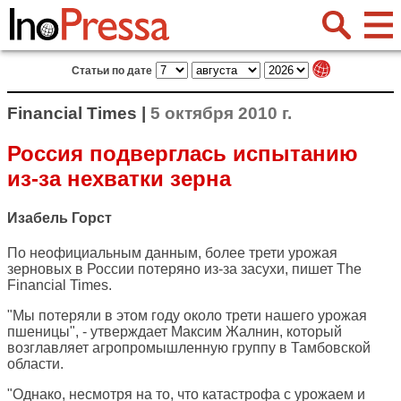
Статьи по дате
Financial Times |
5 октября 2010 г.
Россия подверглась испытанию
из-за нехватки зерна
Изабель Горст
По неофициальным данным, более трети урожая
зерновых в России потеряно из-за засухи, пишет
The
Financial Times
.
"Мы потеряли в этом году около трети нашего урожая
пшеницы", - утверждает Максим Жалнин, который
возглавляет агропромышленную группу в Тамбовской
области.
"Однако, несмотря на то, что катастрофа с урожаем и