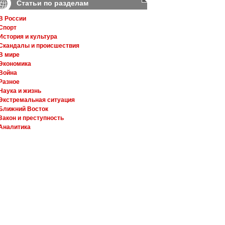
Статьи по разделам
В России
Спорт
История и культура
Скандалы и происшествия
В мире
Экономика
Война
Разное
Наука и жизнь
Экстремальная ситуация
Ближний Восток
Закон и преступность
Аналитика