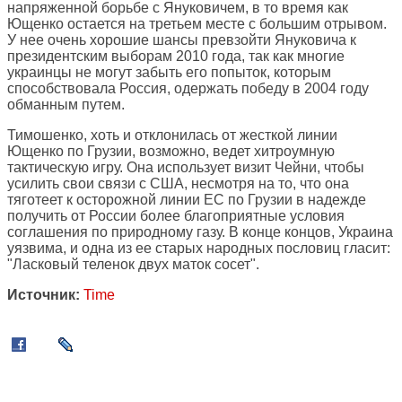
напряженной борьбе с Януковичем, в то время как
Ющенко остается на третьем месте с большим отрывом.
У нее очень хорошие шансы превзойти Януковича к
президентским выборам 2010 года, так как многие
украинцы не могут забыть его попыток, которым
способствовала Россия, одержать победу в 2004 году
обманным путем.
Тимошенко, хоть и отклонилась от жесткой линии
Ющенко по Грузии, возможно, ведет хитроумную
тактическую игру. Она использует визит Чейни, чтобы
усилить свои связи с США, несмотря на то, что она
тяготеет к осторожной линии ЕС по Грузии в надежде
получить от России более благоприятные условия
соглашения по природному газу. В конце концов, Украина
уязвима, и одна из ее старых народных пословиц гласит:
"Ласковый теленок двух маток сосет".
Источник:
Time