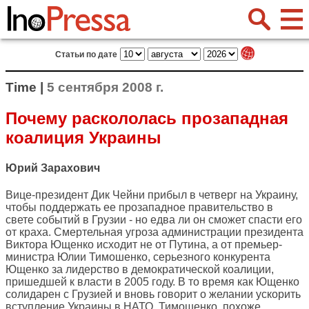
Статьи по дате
Time |
5 сентября 2008 г.
Почему раскололась прозападная
коалиция Украины
Юрий Зарахович
Вице-президент Дик Чейни прибыл в четверг на Украину,
чтобы поддержать ее прозападное правительство в
свете событий в Грузии - но едва ли он сможет спасти его
от краха. Смертельная угроза администрации президента
Виктора Ющенко исходит не от Путина, а от премьер-
министра Юлии Тимошенко, серьезного конкурента
Ющенко за лидерство в демократической коалиции,
пришедшей к власти в 2005 году. В то время как Ющенко
солидарен с Грузией и вновь говорит о желании ускорить
вступление Украины в НАТО, Тимошенко, похоже,