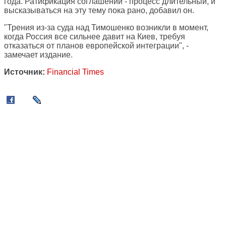
года. Ратификация соглашений - процесс длительный, и
высказываться на эту тему пока рано, добавил он.
"Трения из-за суда над Тимошенко возникли в момент,
когда Россия все сильнее давит на Киев, требуя
отказаться от планов европейской интеграции", -
замечает издание.
Источник:
Financial Times