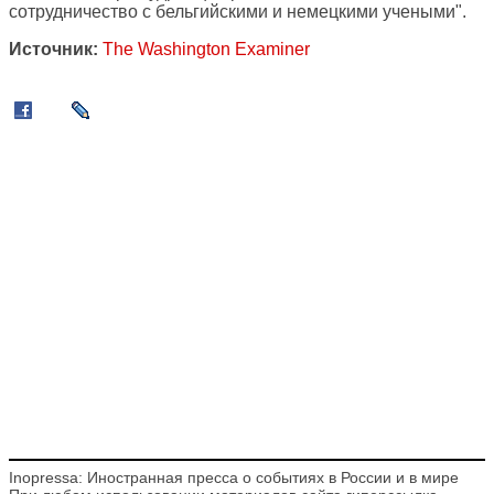
сотрудничество с бельгийскими и немецкими учеными".
Источник:
The Washington Examiner
Inopressa: Иностранная пресса о событиях в России и в мире