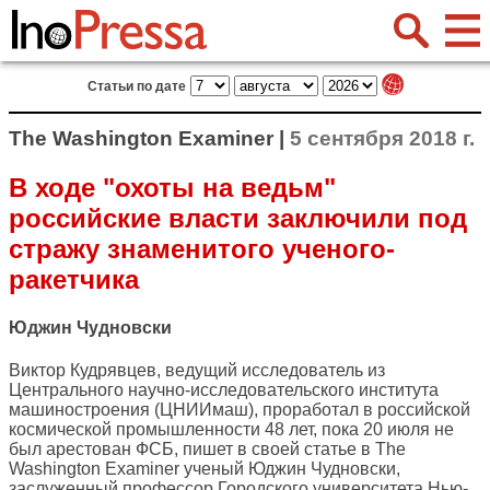
Статьи по дате
The Washington Examiner |
5 сентября 2018 г.
В ходе "охоты на ведьм"
российские власти заключили под
стражу знаменитого ученого-
ракетчика
Юджин Чудновски
Виктор Кудрявцев, ведущий исследователь из
Центрального научно-исследовательского института
машиностроения (ЦНИИмаш), проработал в российской
космической промышленности 48 лет, пока 20 июля не
был арестован ФСБ, пишет в своей статье в
The
Washington Examiner
ученый Юджин Чудновски,
заслуженный профессор Городского университета Нью-