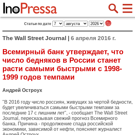
Статьи по дате
The Wall Street Journal |
6 апреля 2016 г.
Всемирный банк утверждает, что
число бедняков в России станет
расти самыми быстрыми с 1998-
1999 годов темпами
Андрей Остроух
"В 2016 году число россиян, живущих за чертой бедности,
будет увеличиваться самыми быстрыми темпами за
последние 17 с лишним лет", - сообщает
The Wall Street
Journal
, пересказывая свежий прогноз Всемирного
банка. Причина - продолжение спада российской
экономики, зависимой от нефти, поясняет журналист
Андрей Остроух.