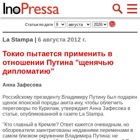
Статьи по дате
La Stampa |
6 августа 2012 г.
Токио пытается применить в
отношении Путина "щенячью
дипломатию"
Анна Зафесова
Российскому президенту Владимиру Путину был подарен
щенок японской породы акита-ину, чтобы облегчить
переговоры по Курилам, утверждает Анна Зафесова в
статье, опубликованной в газете
La Stampa
.
"Кто главный в Кремле? Ответ кажется очевидным, но
обозреватели заинтригованы недавними переменами в
самом близком окружении Владимира Путина: не