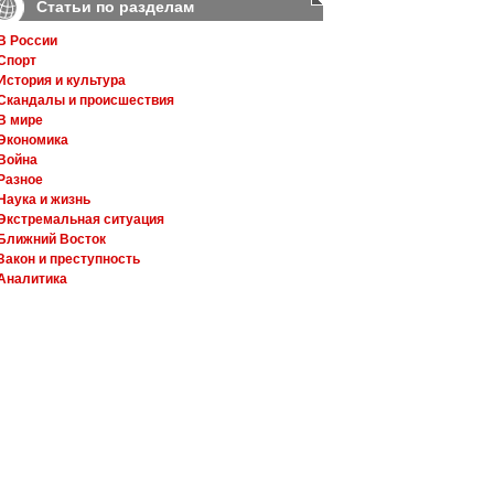
Статьи по разделам
В России
Спорт
История и культура
Скандалы и происшествия
В мире
Экономика
Война
Разное
Наука и жизнь
Экстремальная ситуация
Ближний Восток
Закон и преступность
Аналитика