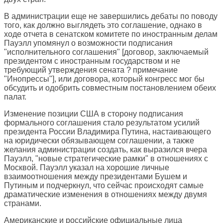
В администрации еще не завершились дебаты по поводу
того, как должно выглядеть это соглашение, однако в
ходе отчета в сенатском комитете по иностранным делам
Пауэлл упомянул о возможности подписания
"исполнительного соглашения" [договор, заключаемый
президентом с иностранным государством и не
требующий утверждения сената ? примечание
"Инопрессы"], или договора, который конгресс мог бы
обсудить и одобрить совместным постановлением обеих
палат.
Изменение позиции США в сторону подписания
формального соглашения стало результатом усилий
президента России Владимира Путина, настаивающего
на юридически обязывающем соглашении, а также
желания администрации создать, как выразился вчера
Пауэлл, "новые стратегические рамки" в отношениях с
Москвой. Пауэлл указал на хорошие личные
взаимоотношения между президентами Бушем и
Путиным и подчеркнул, что сейчас происходят самые
драматические изменения в отношениях между двумя
странами.
Американские и российские официальные лица