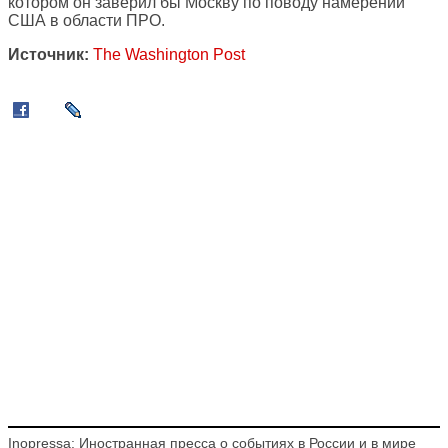
котором он заверил бы Москву по поводу намерений
США в области ПРО.
Источник:
The Washington Post
Inopressa: Иностранная пресса о событиях в России и в мире