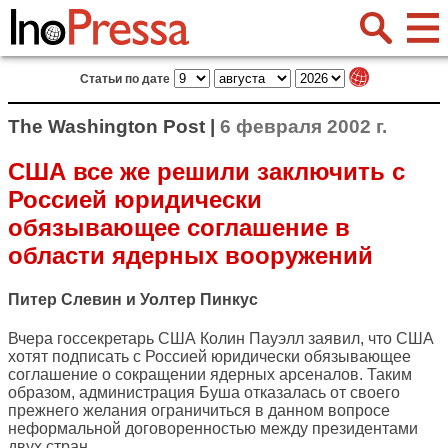
Статьи по дате
The Washington Post |
6 февраля 2002 г.
США все же решили заключить с
Россией юридически
обязывающее соглашение в
области ядерных вооружений
Питер Слевин и Уолтер Пинкус
Вчера госсекретарь США Колин Пауэлл заявил, что США
хотят подписать с Россией юридически обязывающее
соглашение о сокращении ядерных арсеналов. Таким
образом, администрация Буша отказалась от своего
прежнего желания ограничиться в данном вопросе
неформальной договоренностью между президентами
двух стран.