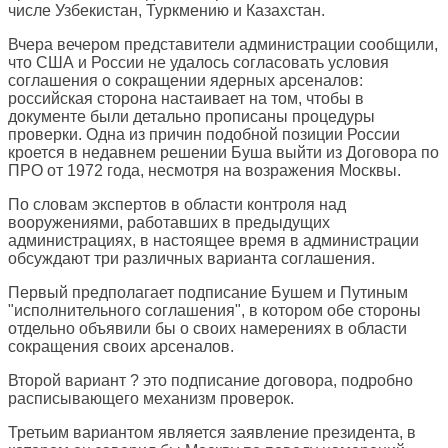
числе Узбекистан, Туркмению и Казахстан.
Вчера вечером представители администрации сообщили,
что США и России не удалось согласовать условия
соглашения о сокращении ядерных арсеналов:
российская сторона настаивает на том, чтобы в
документе были детально прописаны процедуры
проверки. Одна из причин подобной позиции России
кроется в недавнем решении Буша выйти из Договора по
ПРО от 1972 года, несмотря на возражения Москвы.
По словам экспертов в области контроля над
вооружениями, работавших в предыдущих
администрациях, в настоящее время в администрации
обсуждают три различных варианта соглашения.
Первый предполагает подписание Бушем и Путиным
"исполнительного соглашения", в котором обе стороны
отдельно объявили бы о своих намерениях в области
сокращения своих арсеналов.
Второй вариант ? это подписание договора, подробно
расписывающего механизм проверок.
Третьим вариантом является заявление президента, в