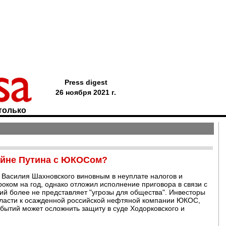
Press digest
26 ноября 2021 г.
только
войне Путина с ЮКОСом?
Василия Шахновского виновным в неуплате налогов и
оком на год, однако отложил исполнение приговора в связи с
кий более не представляет "угрозы для общества". Инвесторы
власти к осажденной российской нефтяной компании ЮКОС,
обытий может осложнить защиту в суде Ходорковского и