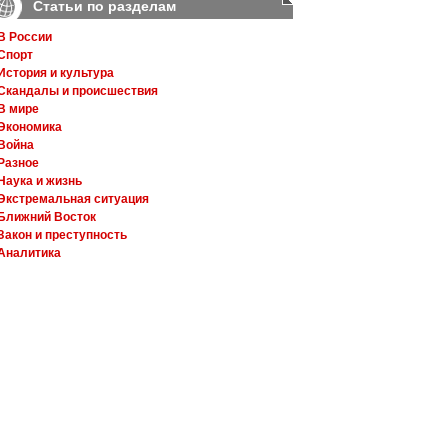
Статьи по разделам
В России
Спорт
История и культура
Скандалы и происшествия
В мире
Экономика
Война
Разное
Наука и жизнь
Экстремальная ситуация
Ближний Восток
Закон и преступность
Аналитика