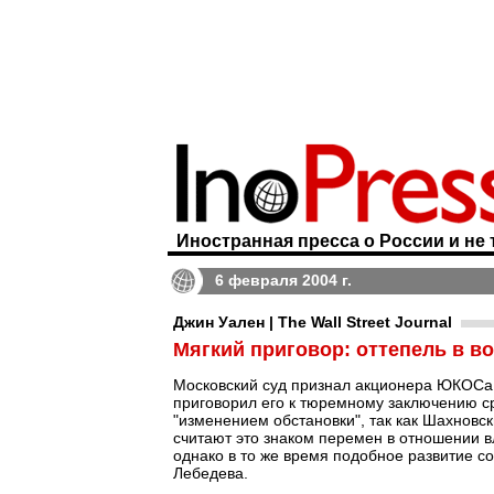
Иностранная пресса о России и не 
6 февраля 2004 г.
Джин Уален | The Wall Street Journal
Мягкий приговор: оттепель в 
Московский суд признал акционера ЮКОСа 
приговорил его к тюремному заключению ср
"изменением обстановки", так как Шахновс
считают это знаком перемен в отношении 
однако в то же время подобное развитие с
Лебедева.