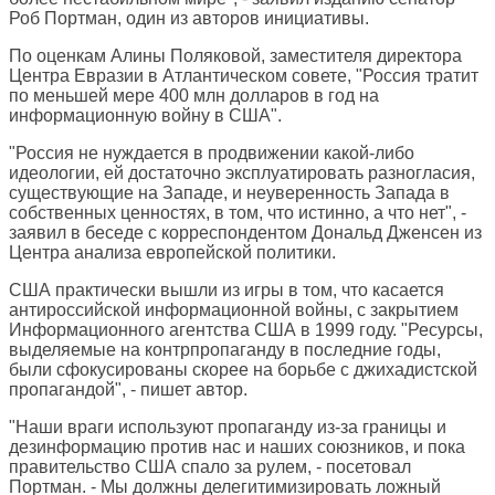
Роб Портман, один из авторов инициативы.
По оценкам Алины Поляковой, заместителя директора
Центра Евразии в Атлантическом совете, "Россия тратит
по меньшей мере 400 млн долларов в год на
информационную войну в США".
"Россия не нуждается в продвижении какой-либо
идеологии, ей достаточно эксплуатировать разногласия,
существующие на Западе, и неуверенность Запада в
собственных ценностях, в том, что истинно, а что нет", -
заявил в беседе с корреспондентом Дональд Дженсен из
Центра анализа европейской политики.
США практически вышли из игры в том, что касается
антироссийской информационной войны, с закрытием
Информационного агентства США в 1999 году. "Ресурсы,
выделяемые на контрпропаганду в последние годы,
были сфокусированы скорее на борьбе с джихадистской
пропагандой", - пишет автор.
"Наши враги используют пропаганду из-за границы и
дезинформацию против нас и наших союзников, и пока
правительство США спало за рулем, - посетовал
Портман. - Мы должны делегитимизировать ложный