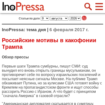
Статьи по дате
InoPressa: тема дня |
6 февраля 2017 г.
Российские мотивы в какофонии
Трампа
Обзор прессы
Первые шаги Трампа сумбурны, пишут СМИ: суд
вынудил его вновь открыть границы мусульманам, он
противоречит себе по вопросу израильских поселений и
посылает неясные сигналы Москве. На публике Трамп
обхаживает Путина, но за кулисами США готовят войну с
Кремлем на пропагандистском фронте и ищут способы
рассорить Россию с Ираном. А что будет с принципом
"сначала Америка" в газовой отрасли?
"Американская дипломатия скатывается в сумятицу,