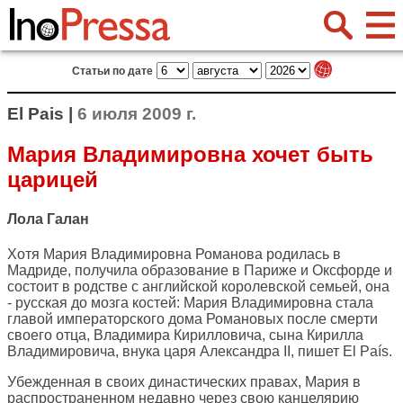
Статьи по дате
El Pais |
6 июля 2009 г.
Мария Владимировна хочет быть
царицей
Лола Галан
Хотя Мария Владимировна Романова родилась в
Мадриде, получила образование в Париже и Оксфорде и
состоит в родстве с английской королевской семьей, она
- русская до мозга костей: Мария Владимировна стала
главой императорского дома Романовых после смерти
своего отца, Владимира Кирилловича, сына Кирилла
Владимировича, внука царя Александра II, пишет
El País
.
Убежденная в своих династических правах, Мария в
распространенном недавно через свою канцелярию