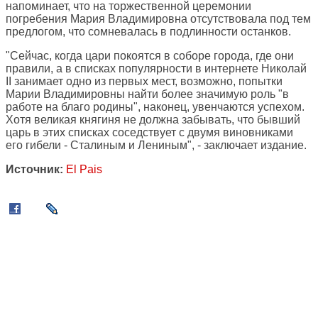
напоминает, что на торжественной церемонии
погребения Мария Владимировна отсутствовала под тем
предлогом, что сомневалась в подлинности останков.
"Сейчас, когда цари покоятся в соборе города, где они
правили, а в списках популярности в интернете Николай
II занимает одно из первых мест, возможно, попытки
Марии Владимировны найти более значимую роль "в
работе на благо родины", наконец, увенчаются успехом.
Хотя великая княгиня не должна забывать, что бывший
царь в этих списках соседствует с двумя виновниками
его гибели - Сталиным и Лениным", - заключает издание.
Источник:
El Pais