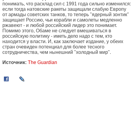
понимать, что расклад сил с 1991 года сильно изменился:
если тогда натовские ракеты защищали слабую Европу
от армады советских танков, то теперь "ядерный зонтик"
защищает Россию, чьи корабли и самолеты медленно
ржавеют - и любой российский лидер это понимает.
Помимо этого, Обаме не следует вмешиваться в
российскую политику - иметь дело надо с тем, кто
находится у власти. И, как заключает издание, у обеих
стран очевиден потенциал для более тесного
сотрудничества, чем нынешний "холодный мир".
Источник:
The Guardian