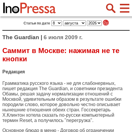
Статьи по дате
The Guardian |
6 июля 2009 г.
Саммит в Москве: нажимая не те
кнопки
Редакция
Грамматика русского языка - не для слабонервных,
пишет редакция
The Guardian
, и советники президента
Обамы, решая задачу нормализации отношений с
Москвой, удивительным образом в результате ошибки
породили слово, которое довольно честно описывает
нынешние отношения обеих стран. Госсекретарь
Х.Клинтон хотела сказать по-русски компьютерный
термин Reset, а получилось "перегрузка".
Основное блюдо в меню - Договор об ограничении