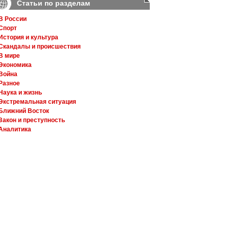
Статьи по разделам
В России
Спорт
История и культура
Скандалы и происшествия
В мире
Экономика
Война
Разное
Наука и жизнь
Экстремальная ситуация
Ближний Восток
Закон и преступность
Аналитика