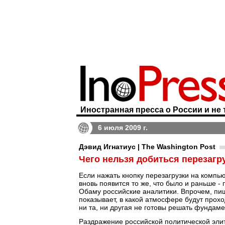
Иностранная пресса о России и не 
6 июля 2009 г.
Дэвид Игнатиус | The Washington Post
Чего нельзя добиться перезагр
Если нажать кнопку перезагрузки на компьют
вновь появится то же, что было и раньше 
Обаму российские аналитики. Впрочем, п
показывает, в какой атмосфере будут прох
ни та, ни другая не готовы решать фундам
Раздражение российской политической элиты