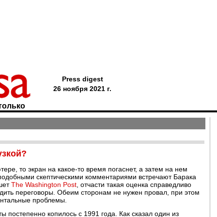
Press digest
26 ноября 2021 г.
только
узкой?
ере, то экран на какое-то время погаснет, а затем на нем
- подобными скептическими комментариями встречают Барака
ишет
The Washington Post
, отчасти такая оценка справедливо
одить переговоры. Обеим сторонам не нужен провал, при этом
ентальные проблемы.
 постепенно копилось с 1991 года. Как сказал один из