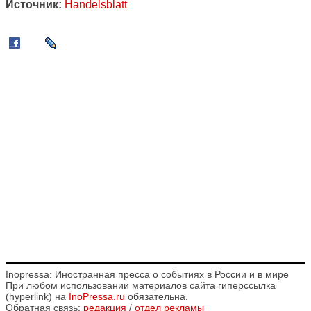
Источник:
Handelsblatt
Inopressa: Иностранная пресса о событиях в России и в мире
При любом использовании материалов сайта гиперссылка
(hyperlink) на
InoPressa.ru
обязательна.
Обратная связь:
редакция
/
отдел рекламы