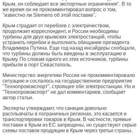
Крым, он соблюдает все экспортные ограничения". В то
же время он не прокомментировал вопрос о том,
"известно ли Siemens об этой поставке".
Крым страдает от перебоев с электричеством,
продолжает корреспондент, и России необходимы
турбины для двух крымских электростанций, чтобы
устранить перебои и выполнить обещания президента
Владимира Путина. Еще год назад инсайдеры сообщали,
что турбины должны быть введены в эксплуатацию в
Крыму. По словам одного из этих источников, турбины
прибыли в порт Севастополь.
Министерство энергетики России не прокомментировало
ситуацию и сослалось на государственное предприятие
"Технопромэкспорт", строящее обе электростанции. Но и
"Технопромэкспорт" не дал комментариев, сообщает
автор статьи.
Эксперты утверждают, что санкции довольно
расплывчаты в пограничных регионах, это касается и
транспортировки товаров в Крым. В частности, прямые
поставки в Крым из ЕС запрещены, но существуют серые
схемы поставок продукции в Крым через третьи страны.