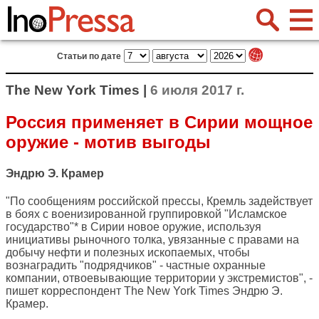
Статьи по дате
The New York Times |
6 июля 2017 г.
Россия применяет в Сирии мощное
оружие - мотив выгоды
Эндрю Э. Крамер
"По сообщениям российской прессы, Кремль задействует
в боях с военизированной группировкой "Исламское
государство"* в Сирии новое оружие, используя
инициативы рыночного толка, увязанные с правами на
добычу нефти и полезных ископаемых, чтобы
вознаградить "подрядчиков" - частные охранные
компании, отвоевывающие территории у экстремистов", -
пишет корреспондент
The New York Times
Эндрю Э.
Крамер.