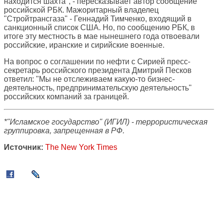
находится шахта", - пересказывает автор сообщение
российской РБК. Мажоритарный владелец
"Стройтрансгаза" - Геннадий Тимченко, входящий в
санкционный список США. Но, по сообщению РБК, в
итоге эту местность в мае нынешнего года отвоевали
российские, иранские и сирийские военные.
На вопрос о соглашении по нефти с Сирией пресс-
секретарь российского президента Дмитрий Песков
ответил: "Мы не отслеживаем какую-то бизнес-
деятельность, предпринимательскую деятельность"
российских компаний за границей.
*"Исламское государство" (ИГИЛ) - террористическая
группировка, запрещенная в РФ.
Источник:
The New York Times