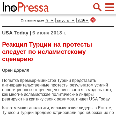
Статьи по дате
USA Today |
6 июня 2013 г.
Реакция Турции на протесты
следует по исламистскому
сценарию
Орен Дорелл
Попытка премьер-министра Турции представить
антиправительственные протесты результатом усилий
оппозиционных отщепенцев вписывается в модель того,
как многие исламистские политические лидеры
реагируют на критику своих режимов, пишет
USA Today
.
Как отмечают аналитики, исламистские лидеры в Египте,
Тунисе и Турции продемонстрировали пренебрежение по