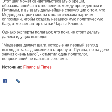
Этот шаг может свидетельствовать о бреши,
образовавшейся в отношениях между президентом и
Путиным, и вызвать дальнейшие спекуляции о том, что
Медведев строит мосты к политическим партиям
оппозиции, чтобы создать независимую политическую
базу, отмечает автор статьи Чарльз Кловер.
Однако эксперты полагают, что пока не стоит делать
далеко идущих выводов.
"Медведев делает шаги, которые на первый взгляд
выглядят как... движение в сторону от Путина, но на деле
значат очень мало", - отметил один политолог,
попросивший не называть его имя.
Источник:
Financial Times