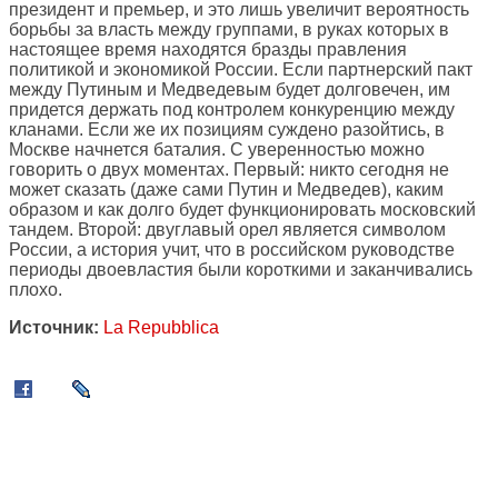
президент и премьер, и это лишь увеличит вероятность
борьбы за власть между группами, в руках которых в
настоящее время находятся бразды правления
политикой и экономикой России. Если партнерский пакт
между Путиным и Медведевым будет долговечен, им
придется держать под контролем конкуренцию между
кланами. Если же их позициям суждено разойтись, в
Москве начнется баталия. С уверенностью можно
говорить о двух моментах. Первый: никто сегодня не
может сказать (даже сами Путин и Медведев), каким
образом и как долго будет функционировать московский
тандем. Второй: двуглавый орел является символом
России, а история учит, что в российском руководстве
периоды двоевластия были короткими и заканчивались
плохо.
Источник:
La Repubblica