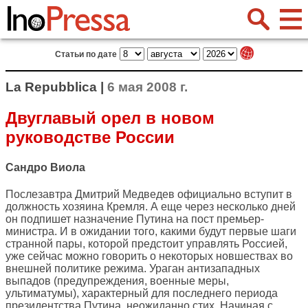
Статьи по дате
La Repubblica |
6 мая 2008 г.
Двуглавый орел в новом
руководстве России
Сандро Виола
Послезавтра Дмитрий Медведев официально вступит в
должность хозяина Кремля. А еще через несколько дней
он подпишет назначение Путина на пост премьер-
министра. И в ожидании того, какими будут первые шаги
странной пары, которой предстоит управлять Россией,
уже сейчас можно говорить о некоторых новшествах во
внешней политике режима. Ураган антизападных
выпадов (предупреждения, военные меры,
ультиматумы), характерный для последнего периода
президентства Путина, неожиданно стих. Начиная с