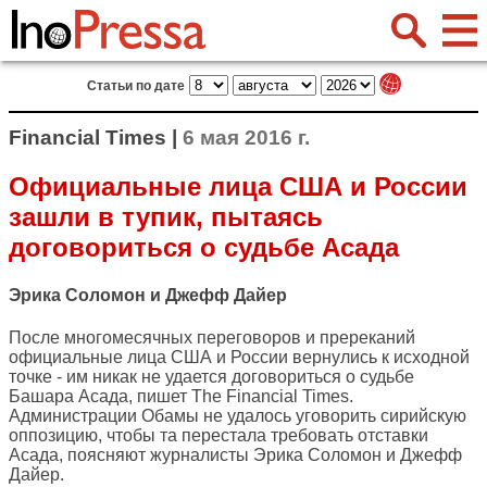
Статьи по дате
Financial Times |
6 мая 2016 г.
Официальные лица США и России
зашли в тупик, пытаясь
договориться о судьбе Асада
Эрика Соломон и Джефф Дайер
После многомесячных переговоров и пререканий
официальные лица США и России вернулись к исходной
точке - им никак не удается договориться о судьбе
Башара Асада, пишет
The Financial Times
.
Администрации Обамы не удалось уговорить сирийскую
оппозицию, чтобы та перестала требовать отставки
Асада, поясняют журналисты Эрика Соломон и Джефф
Дайер.