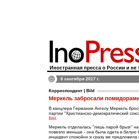
Иностранная пресса о России и не 
6 сентября 2017 г.
Корреспондент | Bild
Меркель забросали помидорам
В канцлера Германии Ангелу Меркель бро
партии "Христианско-демократический союз
Bild
.
Меркель отделалась "лишь парой брызг" на
повезло меньше - она была одета в белую б
инцидент спокойно и сразу же предложила 