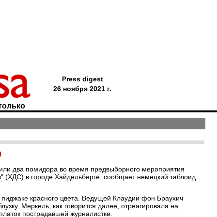
Press digest
26 ноября 2021 г.
только
и
сили два помидора во время предвыборного мероприятия
" (ХДС) в городе Хайдельберге, сообщает немецкий таблоид
 пиджаке красного цвета. Ведущей Клаудии фон Браухич
лузку. Меркель, как говорится далее, отреагировала на
платок пострадавшей журналистке.