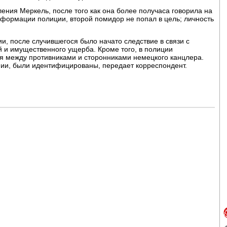
ения Меркель, после того как она более получаса говорила на
формации полиции, второй помидор не попал в цель; личность
и, после случившегося было начато следствие в связи с
 и имущественного ущерба. Кроме того, в полиции
я между противниками и сторонниками немецкого канцлера.
нии, были идентифицированы, передает корреспондент.