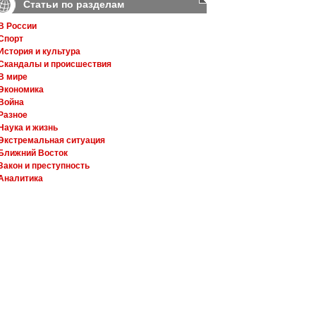
Статьи по разделам
В России
Спорт
История и культура
Скандалы и происшествия
В мире
Экономика
Война
Разное
Наука и жизнь
Экстремальная ситуация
Ближний Восток
Закон и преступность
Аналитика