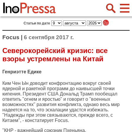
Статьи по дате
Focus |
6 сентября 2017 г.
Северокорейский кризис: все
взоры устремлены на Китай
Генриэтте Едике
Ким Чен Ын доводит конфронтацию вокруг своей
ядерной и ракетной программ до наивысшей точки
кипения. Президент США Дональд Трамп пообещал
ответить "огнем и яростью" и говорит о "военных
возможностях" развития конфликта, однако весь мир
надеется на то, что эскалации удастся избежать.
"Надежды при этом связываются, прежде всего, с
Китаем", - констатирует
Focus
.
"КНР - важнейший союзник Пхеньяна.