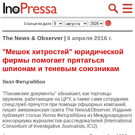
Статьи по дате
The News & Observer |
6 апреля 2016 г.
"Мешок хитростей" юридической
фирмы помогает прятаться
шпионам и теневым союзникам
Уилл Фитцгиббон
"Панамские документы" обнажают, как торговцы
оружием, работающие на ЦРУ, а также сами сотрудники
спецслужб прячутся при помощи офшорных компаний,
пишет американская газета
The News&Observer
. Издание
публикует статью Уилла Фитцгиббона из Международного
консорциума журналистов-расследователей (International
Consortium of Investigative Journalists, ICIJ).