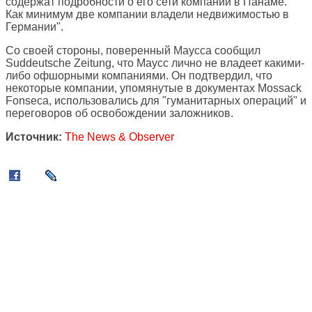
содержат подробности о его сети компаний в Панаме.
Как минимум две компании владели недвижимостью в
Германии".
Со своей стороны, поверенный Маусса сообщил
Suddeutsche Zeitung, что Маусс лично не владеет какими-
либо офшорными компаниями. Он подтвердил, что
некоторые компании, упомянутые в документах Mossack
Fonseca, использовались для "гуманитарных операций" и
переговоров об освобождении заложников.
Источник:
The News & Observer