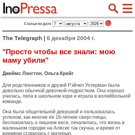
Статьи по дате
The Telegraph |
6 декабря 2004 г.
"Просто чтобы все знали: мою
маму убили"
Джеймс Лэнгтон, Ольга Крейг
Для родственников и друзей Рэйчел Уотерман была
довольно обычной девочкой-подростком. Она хорошо
училась, пела в школьном хоре и играла в волейбольной
команде.
Она была общительной девушкой и пользовалась
успехом, как многие ее 16-летние сверстницы,
беспокоилась о лишнем весе, печалилась, что жизнь в
маленьком городке на Аляске так скучна, и время от
времени ссорилась с матерью.