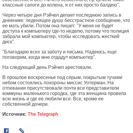
классные сапоги до колена, я от них просто балдею".
Через четыре дня Рэйчел делает последнюю запись в
дневнике: леденящее душу бесстрастное сообщение, что
ее мать убили. Потом она пишет: "У меня не будет
доступа к компьютеру где-то неделю, потому что полиция
забрала мой компьютер, чтобы исследовать жесткий
диск".
"Благодарю всех за заботу и письма. Надеюсь, еще
поговорим, когда мне отдадут компьютер".
На следующий день Рэйчел арестовали.
В прошлое воскресенье под серым, покрытым тучами
небом состоялись похороны миссис Уотерман. На
отпевании присутствовали почти все представители
коммуны маленького городка, где эта женщина провела
всю жизнь и где ее любили все. Все, кроме ее
собственной дочери.
Источник:
The Telegraph