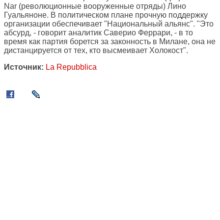
Nar (революционные вооруженные отряды) Лино
Гуальяноне. В политическом плане прочную поддержку
организации обеспечивает "Национальный альянс". "Это
абсурд, - говорит аналитик Саверио Феррари, - в то
время как партия борется за законность в Милане, она не
дистанцируется от тех, кто высмеивает Холокост".
Источник:
La Repubblica