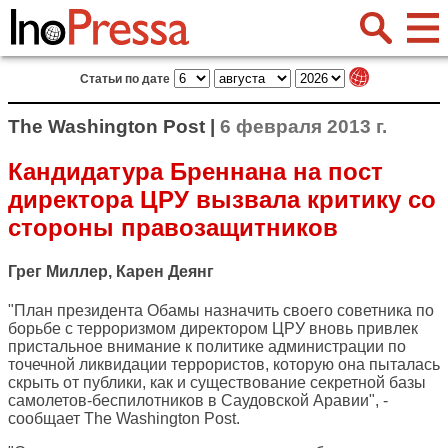
Статьи по дате
The Washington Post |
6 февраля 2013 г.
Кандидатура Бреннана на пост
директора ЦРУ вызвала критику со
стороны правозащитников
Грег Миллер, Карен Деянг
"План президента Обамы назначить своего советника по
борьбе с терроризмом директором ЦРУ вновь привлек
пристальное внимание к политике администрации по
точечной ликвидации террористов, которую она пыталась
скрыть от публики, как и существование секретной базы
самолетов-беспилотников в Саудовской Аравии", -
сообщает
The Washington Post
.