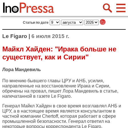
Статьи по дате
Le Figaro |
6 июля 2015 г.
Майкл Хайден: "Ирака больше не
существует, как и Сирии"
Лора Мандевиль
По мнению бывшего главы ЦРУ и АНБ, усилия,
направленные на восстановление Ирака и Сирии,
обречены на провал, пишет Лора Мандевиль в статье,
напечатанной в газете
Le Figaro
.
Генерал Майкл Хайден в свое время возглавлял АНБ и
ЦРУ, а в настоящее время является консультантом в
частной компании Chertoff, которая работает в сфере
промышленной безопасности. Генерал ответил на
некоторые вопросы корреспондента Le Figaro.