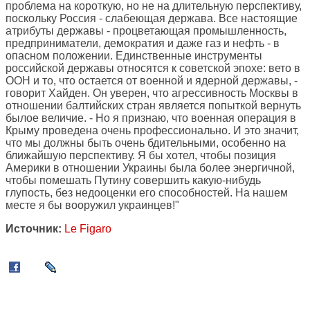
проблема на короткую, но не на длительную перспективу,
поскольку Россия - слабеющая держава. Все настоящие
атрибуты державы - процветающая промышленность,
предприниматели, демократия и даже газ и нефть - в
опасном положении. Единственные инструменты
российской державы относятся к советской эпохе: вето в
ООН и то, что остается от военной и ядерной державы, -
говорит Хайден. Он уверен, что агрессивность Москвы в
отношении балтийских стран является попыткой вернуть
былое величие. - Но я признаю, что военная операция в
Крыму проведена очень профессионально. И это значит,
что мы должны быть очень бдительными, особенно на
ближайшую перспективу. Я бы хотел, чтобы позиция
Америки в отношении Украины была более энергичной,
чтобы помешать Путину совершить какую-нибудь
глупость, без недооценки его способностей. На нашем
месте я бы вооружил украинцев!"
Источник:
Le Figaro