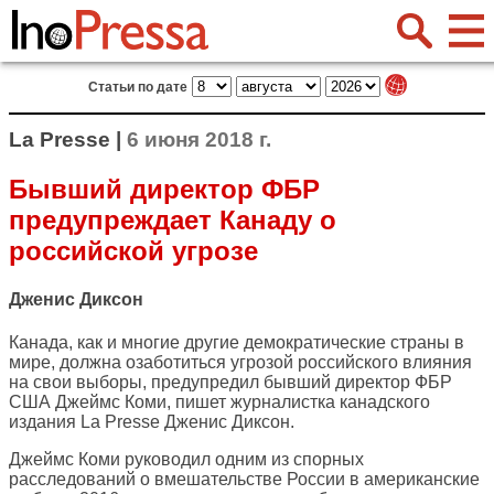
Статьи по дате
La Presse |
6 июня 2018 г.
Бывший директор ФБР
предупреждает Канаду о
российской угрозе
Дженис Диксон
Канада, как и многие другие демократические страны в
мире, должна озаботиться угрозой российского влияния
на свои выборы, предупредил бывший директор ФБР
США Джеймс Коми, пишет журналистка канадского
издания
La Presse
Дженис Диксон.
Джеймс Коми руководил одним из спорных
расследований о вмешательстве России в американские